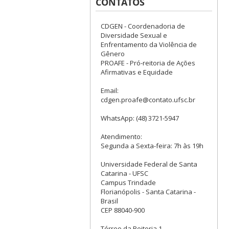
CONTATOS
CDGEN - Coordenadoria de
Diversidade Sexual e
Enfrentamento da Violência de
Gênero
PROAFE - Pró-reitoria de Ações
Afirmativas e Equidade
Email:
cdgen.proafe@contato.ufsc.br
WhatsApp: (48) 3721-5947
Atendimento:
Segunda a Sexta-feira: 7h às 19h
Universidade Federal de Santa
Catarina - UFSC
Campus Trindade
Florianópolis - Santa Catarina -
Brasil
CEP 88040-900
Térreo da Reitoria 1