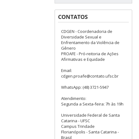
CONTATOS
CDGEN - Coordenadoria de
Diversidade Sexual e
Enfrentamento da Violência de
Gênero
PROAFE - Pró-reitoria de Ações
Afirmativas e Equidade
Email:
cdgen.proafe@contato.ufsc.br
WhatsApp: (48) 3721-5947
Atendimento:
Segunda a Sexta-feira: 7h às 19h
Universidade Federal de Santa
Catarina - UFSC
Campus Trindade
Florianópolis - Santa Catarina -
Brasil