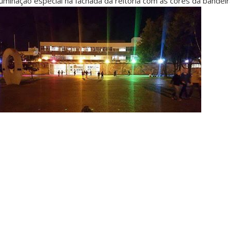
luminação especial na fachada da reitoria com as cores da bande