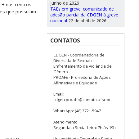
junho de 2026
I+ nos centros
TAEs em greve: comunicado de
zes que possuíam
adesão parcial da CDGEN à greve
nacional
22 de abril de 2026
CONTATOS
CDGEN - Coordenadoria de
Diversidade Sexual e
Enfrentamento da Violência de
Gênero
PROAFE - Pró-reitoria de Ações
Afirmativas e Equidade
Email:
cdgen.proafe@contato.ufsc.br
WhatsApp: (48) 3721-5947
Atendimento:
Segunda a Sexta-feira: 7h às 19h
Universidade Federal de Santa