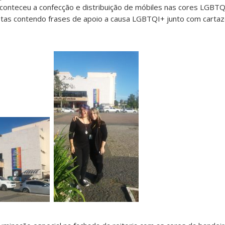
conteceu a confecção e distribuição de móbiles nas cores LGBTQ
etas contendo frases de apoio a causa LGBTQI+ junto com carta