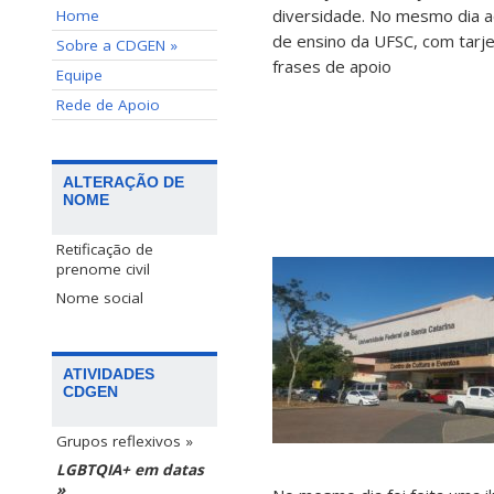
diversidade. No mesmo dia a
Home
de ensino da UFSC, com tarj
Sobre a CDGEN »
frases de apoio
Equipe
Rede de Apoio
ALTERAÇÃO DE
NOME
Retificação de
prenome civil
Nome social
ATIVIDADES
CDGEN
Grupos reflexivos »
LGBTQIA+ em datas
»