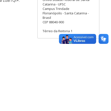
ira LGBTQI+.
Catarina - UFSC
Campus Trindade
Florianópolis - Santa Catarina -
Brasil
CEP 88040-900
Térreo da Reitoria 1