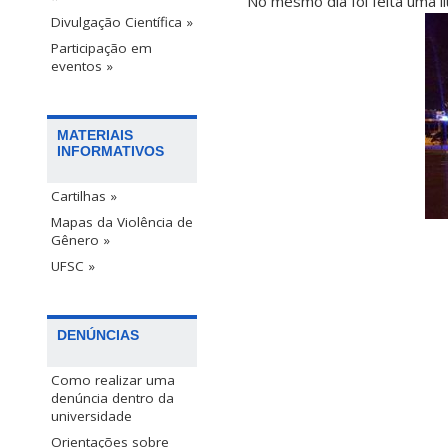
No mesmo dia foi feita uma i
Divulgação Científica »
Participação em
eventos »
MATERIAIS
INFORMATIVOS
Cartilhas »
Mapas da Violência de
Gênero »
UFSC »
DENÚNCIAS
Como realizar uma
denúncia dentro da
universidade
Orientações sobre