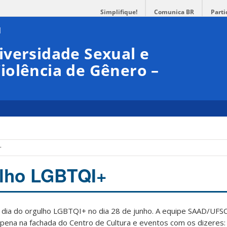
Simplifique!
Comunica BR
Parti
iversidade Sexual e
iolência de Gênero –
+
ulho LGBTQI+
 dia do orgulho LGBTQI+ no dia 28 de junho. A equipe SAAD/UFS
pena na fachada do Centro de Cultura e eventos com os dizeres: