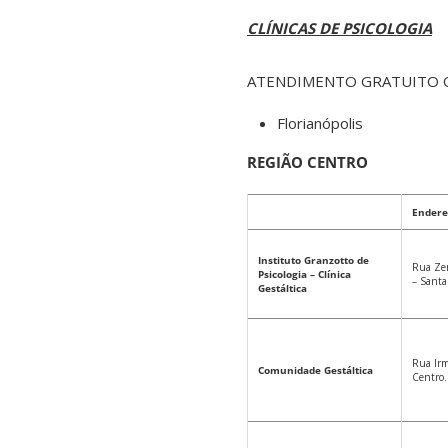
CLÍNICAS DE PSICOLOGIA
ATENDIMENTO GRATUITO O
Florianópolis
REGIÃO CENTRO
Endere
Instituto Granzotto de
Rua Ze
Psicologia – Clínica
– Santa
Gestáltica
Rua Irm
Comunidade Gestáltica
Centro.