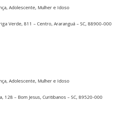
nça, Adolescente, Mulher e Idoso
riga Verde, 811 – Centro, Araranguá – SC, 88900-000
nça, Adolescente, Mulher e Idoso
a, 128 – Bom Jesus, Curitibanos – SC, 89520-000