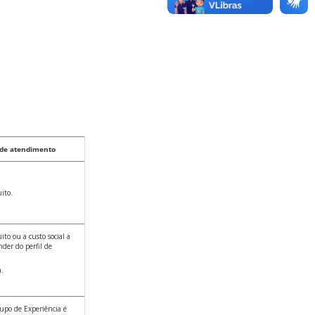
 de atendimento
ito.
ito ou a custo social a
der do perfil de
.
po de Experiência é