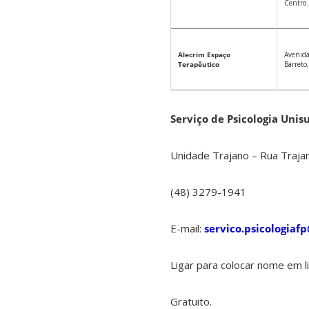
Centro.
Alecrim
Espaço
Avenida
Terapêutico
Barreto
Serviço de Psicologia Unisu
Unidade Trajano – Rua Trajan
(48) 3279-1941
E-mail:
servico.psicologiaf
Ligar para colocar nome em l
Gratuito.