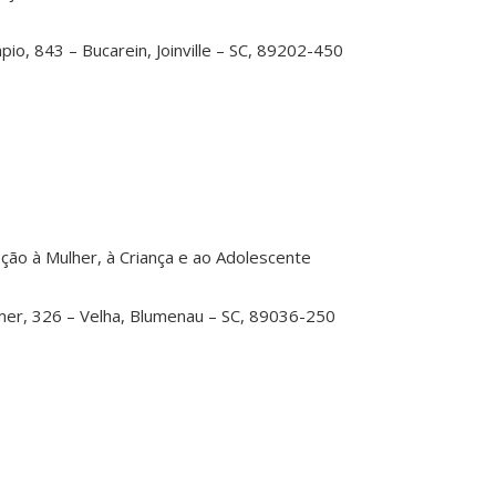
mpio, 843 – Bucarein, Joinville – SC, 89202-450
eção à Mulher, à Criança e ao Adolescente
mer, 326 – Velha, Blumenau – SC, 89036-250