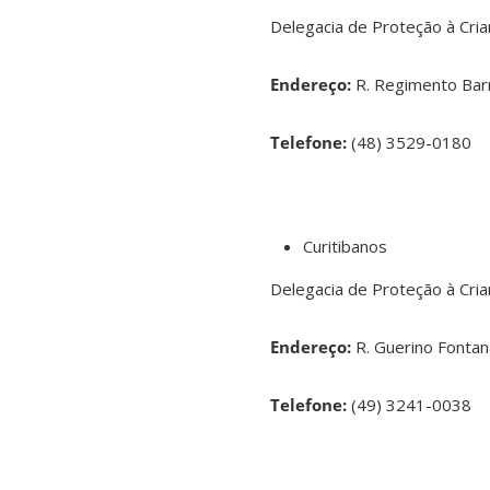
Delegacia de Proteção à Cria
Endereço
:
R. Regimento Bar
Telefone
:
(48) 3529-0180
Curitibanos
Delegacia de Proteção à Cria
Endereço
:
R. Guerino Fontan
Telefone
:
(49) 3241-0038