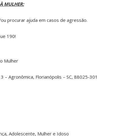
 À MULHER:
e/ou procurar ajuda em casos de agressão.
ue 190!
ão Mulher
13 – Agronômica, Florianópolis – SC, 88025-301
nça, Adolescente, Mulher e Idoso