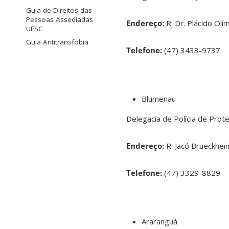
Guia de Direitos das
Pessoas Assediadas
Endereço
:
R. Dr. Plácido Olí
UFSC
Guia Antitransfobia
Telefone
:
(47) 3433-9737
Blumenau
Delegacia de Polícia de Prot
Endereço
:
R. Jacó Brueckhei
Telefone
:
(47) 3329-8829
Araranguá