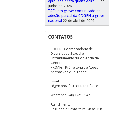
aprovada nesta quarta-feira
30 de
junho de 2026
TAEs em greve: comunicado de
adesão parcial da CDGEN à greve
nacional
22 de abril de 2026
CONTATOS
CDGEN - Coordenadoria de
Diversidade Sexual e
Enfrentamento da Violência de
Gênero
PROAFE - Pró-reitoria de Ações
Afirmativas e Equidade
Email:
cdgen.proafe@contato.ufsc.br
WhatsApp: (48) 3721-5947
Atendimento:
Segunda a Sexta-feira: 7h às 19h