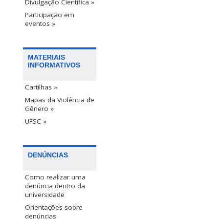
Divulgação Científica »
Participação em
eventos »
MATERIAIS
INFORMATIVOS
Cartilhas »
Mapas da Violência de
Gênero »
UFSC »
DENÚNCIAS
Como realizar uma
denúncia dentro da
universidade
Orientações sobre
denúncias