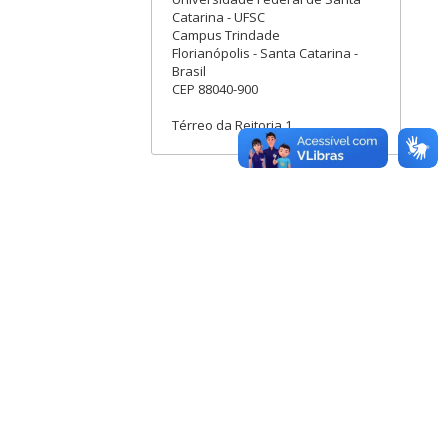
Catarina - UFSC
Campus Trindade
Florianópolis - Santa Catarina -
Brasil
CEP 88040-900
Térreo da Reitoria 1