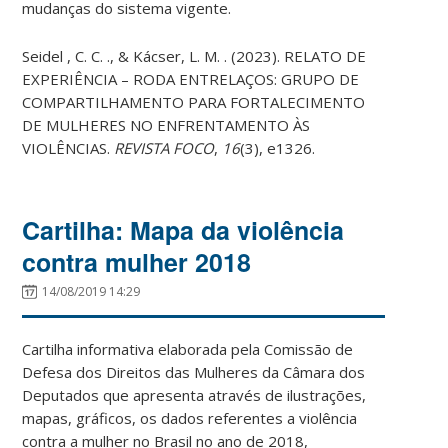
mudanças do sistema vigente.
Seidel , C. C. ., & Kácser, L. M. . (2023). RELATO DE
EXPERIÊNCIA – RODA ENTRELAÇOS: GRUPO DE
COMPARTILHAMENTO PARA FORTALECIMENTO
DE MULHERES NO ENFRENTAMENTO ÀS
VIOLÊNCIAS.
REVISTA FOCO
,
16
(3), e1326.
Cartilha: Mapa da violência
contra mulher 2018
14/08/2019 14:29
Cartilha informativa elaborada pela Comissão de
Defesa dos Direitos das Mulheres da Câmara dos
Deputados que apresenta através de ilustrações,
mapas, gráficos, os dados referentes a violência
contra a mulher no Brasil no ano de 2018,