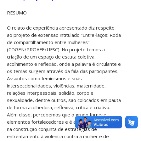
RESUMO
O relato de experiência apresentado diz respeito
ao projeto de extensão intitulado “Entre-laços: Roda
de compartilhamento entre mulheres”
(CDGEN/PROAFE/UFSC). No projeto temos a
criação de um espaço de escuta coletiva,
acolhimento e reflexão, onde a palavra é circulante e
os temas surgem através da fala das participantes.
Assuntos como feminismos e suas
interseccionalidades, violências, maternidade,
relações interpessoais, solidão, corpo e
sexualidade, dentre outros, são colocados em pauta
de forma acolhedora, reflexiva, crítica e criativa.
Além disso, percebemos que o grupo fornece
elementos fortalecedores e é em si uma potência
na construção conjunta de estratégias de
enfrentamento à violência contra a mulher e de