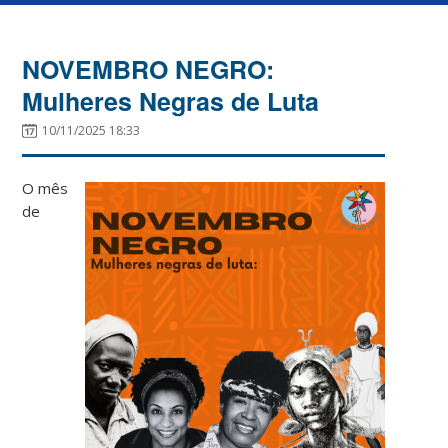
NOVEMBRO NEGRO:
Mulheres Negras de Luta
10/11/2025 18:33
O mês
de