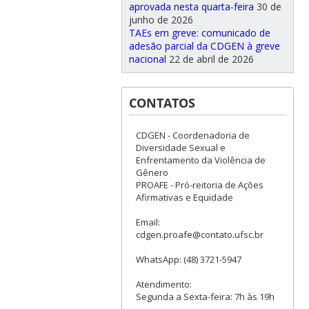
aprovada nesta quarta-feira
30 de
junho de 2026
TAEs em greve: comunicado de
adesão parcial da CDGEN à greve
nacional
22 de abril de 2026
CONTATOS
CDGEN - Coordenadoria de
Diversidade Sexual e
Enfrentamento da Violência de
Gênero
PROAFE - Pró-reitoria de Ações
Afirmativas e Equidade
Email:
cdgen.proafe@contato.ufsc.br
WhatsApp: (48) 3721-5947
Atendimento:
Segunda a Sexta-feira: 7h às 19h