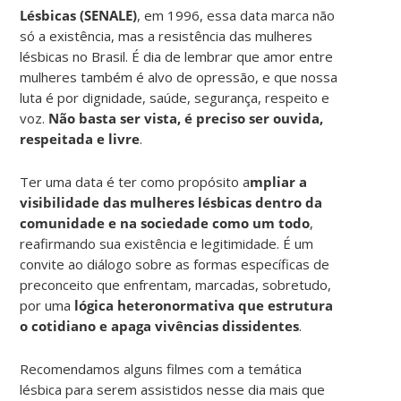
Lésbicas (SENALE)
, em 1996, essa data marca não
só a existência, mas a resistência das mulheres
lésbicas no Brasil. É dia de lembrar que amor entre
mulheres também é alvo de opressão, e que nossa
luta é por dignidade, saúde, segurança, respeito e
voz.
Não basta ser vista, é preciso ser ouvida,
respeitada e livre
.
Ter uma data é ter como propósito a
mpliar a
visibilidade das mulheres lésbicas dentro da
comunidade e na sociedade como um todo
,
reafirmando sua existência e legitimidade. É um
convite ao diálogo sobre as formas específicas de
preconceito que enfrentam, marcadas, sobretudo,
por uma
lógica heteronormativa que estrutura
o cotidiano e apaga vivências dissidentes
.
Recomendamos alguns filmes com a temática
lésbica para serem assistidos nesse dia mais que