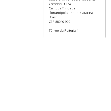
Catarina - UFSC
Campus Trindade
Florianópolis - Santa Catarina -
Brasil
CEP 88040-900
Térreo da Reitoria 1