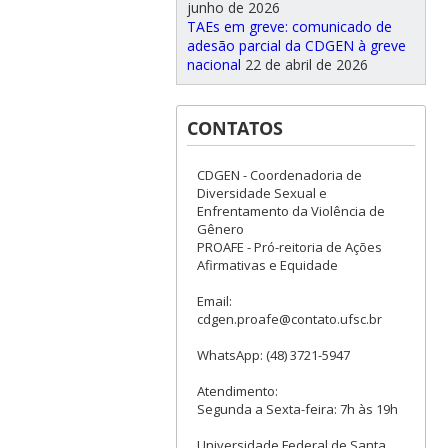
junho de 2026
TAEs em greve: comunicado de
adesão parcial da CDGEN à greve
nacional
22 de abril de 2026
CONTATOS
CDGEN - Coordenadoria de
Diversidade Sexual e
Enfrentamento da Violência de
Gênero
PROAFE - Pró-reitoria de Ações
Afirmativas e Equidade
Email:
cdgen.proafe@contato.ufsc.br
WhatsApp: (48) 3721-5947
Atendimento:
Segunda a Sexta-feira: 7h às 19h
Universidade Federal de Santa