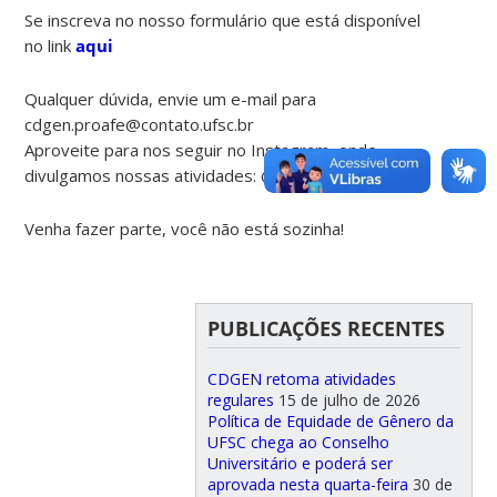
Se inscreva no nosso formulário que está disponível
no link
aqui
Qualquer dúvida, envie um e-mail para
cdgen.proafe@contato.ufsc.br
Aproveite para nos seguir no Instagram, onde
divulgamos nossas atividades: @cdgen.proafe.ufsc
Venha fazer parte, você não está sozinha!
PUBLICAÇÕES RECENTES
CDGEN retoma atividades
regulares
15 de julho de 2026
Política de Equidade de Gênero da
UFSC chega ao Conselho
Universitário e poderá ser
aprovada nesta quarta-feira
30 de